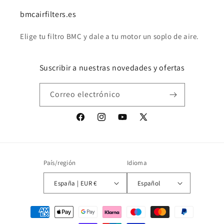
bmcairfilters.es
Elige tu filtro BMC y dale a tu motor un soplo de aire.
Suscribir a nuestras novedades y ofertas
Correo electrónico
Facebook
Instagram
YouTube
X
(Twitter)
País/región
Idioma
España | EUR €
Español
Formas
de