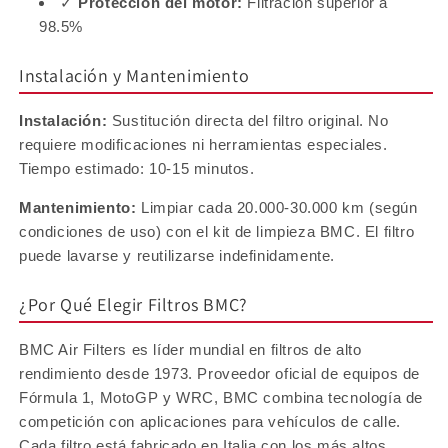
✓
Protección del motor:
Filtración superior a
98.5%
Instalación y Mantenimiento
Instalación:
Sustitución directa del filtro original. No
requiere modificaciones ni herramientas especiales.
Tiempo estimado: 10-15 minutos.
Mantenimiento:
Limpiar cada 20.000-30.000 km (según
condiciones de uso) con el kit de limpieza BMC. El filtro
puede lavarse y reutilizarse indefinidamente.
¿Por Qué Elegir Filtros BMC?
BMC Air Filters es líder mundial en filtros de alto
rendimiento desde 1973. Proveedor oficial de equipos de
Fórmula 1, MotoGP y WRC, BMC combina tecnología de
competición con aplicaciones para vehículos de calle.
Cada filtro está fabricado en Italia con los más altos